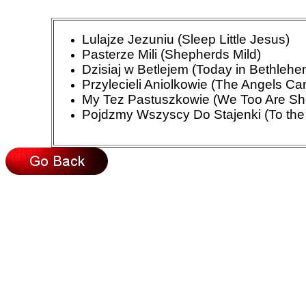
Lulajze Jezuniu (Sleep Little Jesus)
Pasterze Mili (Shepherds Mild)
Dzisiaj w Betlejem (Today in Bethlehe
Przylecieli Aniolkowie (The Angels C
My Tez Pastuszkowie (We Too Are Sh
Pojdzmy Wszyscy Do Stajenki (To the