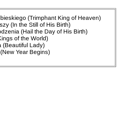
ebieskiego (Trimphant King of Heaven)
 (In the Still of His Birth)
zenia (Hail the Day of His Birth)
ings of the World)
 (Beautiful Lady)
(New Year Begins)